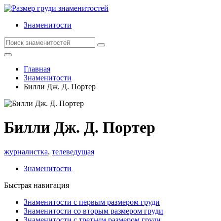
Знаменитости
Главная
Знаменитости
Билли Дж. Д. Портер
Билли Дж. Д. Портер
журналистка
,
телеведущая
Знаменитости
Быстрая навигация
Знаменитости с первым размером груди
Знаменитости со вторым размером груди
Знаменитости с третьим размером груди