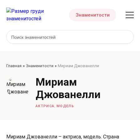
Знаменитости
Главная
Знаменитости
Мириам Джованелли
Мириам
Джованелли
,
АКТРИСА
МОДЕЛЬ
Мириам Джованелли – актриса, модель. Страна