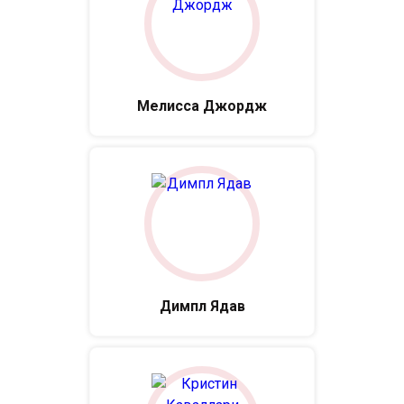
Мелисса Джордж
Димпл Ядав