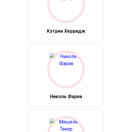
Кэтрин Херридж
Николь Фариа