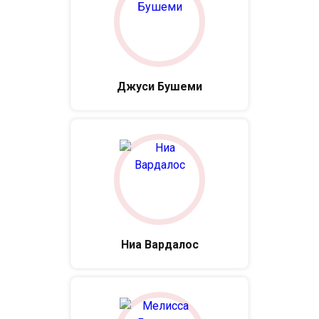
Джуси Бушеми
Ниа Вардалос