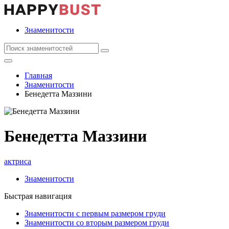
Знаменитости
Главная
Знаменитости
Бенедетта Маззини
Бенедетта Маззини
актриса
Знаменитости
Быстрая навигация
Знаменитости с первым размером груди
Знаменитости со вторым размером груди