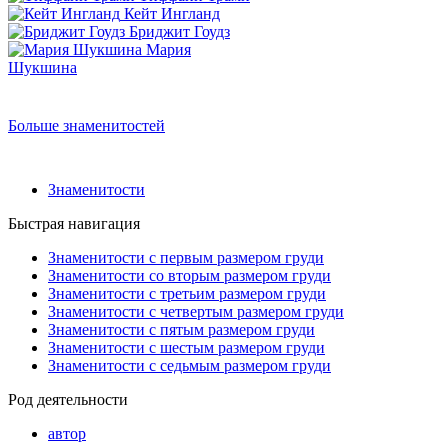
Кейт Ингланд
Бриджит Гоудз
Мария
Шукшина
Больше знаменитостей
Знаменитости
Быстрая навигация
Знаменитости с первым размером груди
Знаменитости со вторым размером груди
Знаменитости с третьим размером груди
Знаменитости с четвертым размером груди
Знаменитости с пятым размером груди
Знаменитости с шестым размером груди
Знаменитости с седьмым размером груди
Род деятельности
автор