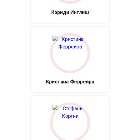
Кэриди Инглиш
Кристина Феррейра