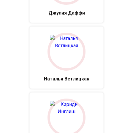
Джулия Даффи
Наталья Ветлицкая