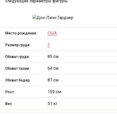
следующие параметры фигуры.
США
Место рождения:
2
Размер груди:
85 см
Обхват груди:
64 см
Обхват талии:
87 см
Обхват бедер:
159 см
Рост:
51 кг
Вес: