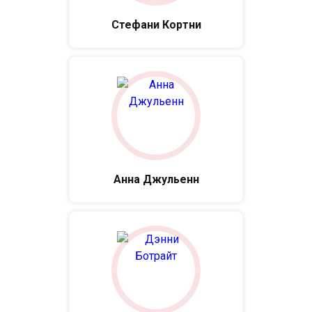
Стефани Кортни
Анна Джульенн