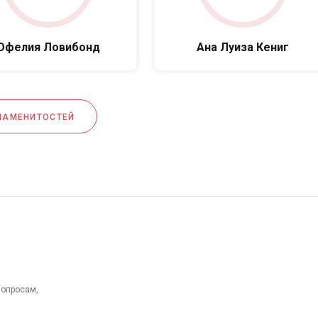
Офелия Ловибонд
Ана Луиза Кениг
НАМЕНИТОСТЕЙ
вопросам,