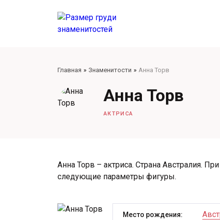
Главная
Знаменитости
Анна Торв
Анна Торв
АКТРИСА
Анна Торв – актриса. Страна Австралия. При
следующие параметры фигуры.
Авст
Место рождения: