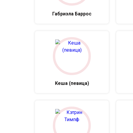
Габриэла Баррос
Кеша (певица)