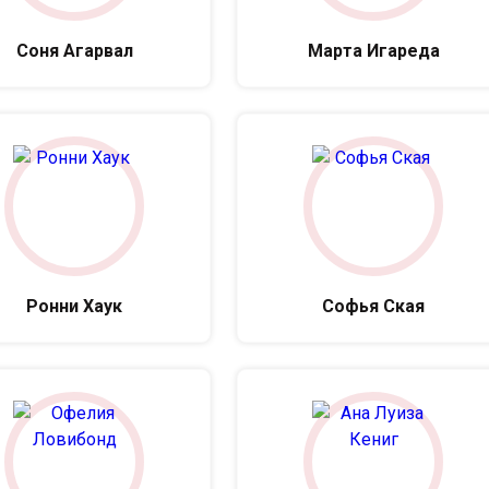
Соня Агарвал
Марта Игареда
Ронни Хаук
Софья Ская