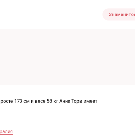
Знаменито
 росте 173 см и весе 58 кг Анна Торв имеет
ралия