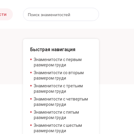
сти
Быстрая навигация
Знаменитости с первым
размером груди
Знаменитости со вторым
размером груди
Знаменитости с третьим
размером груди
Знаменитости с четвертым
размером груди
Знаменитости с пятым
размером груди
Знаменитости с шестым
размером груди