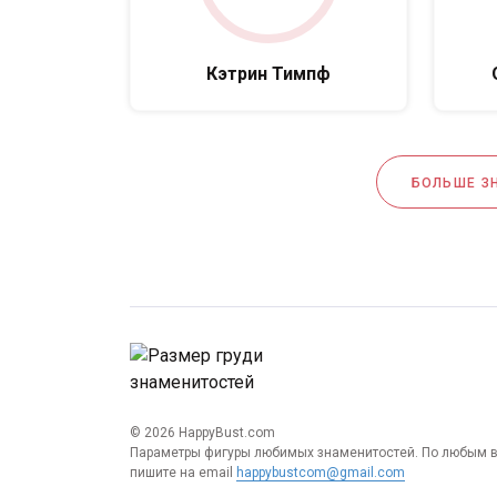
Кэтрин Тимпф
БОЛЬШЕ З
© 2026 HappyBust.com
Параметры фигуры любимых знаменитостей. По любым 
пишите на email
happybustcom@gmail.com