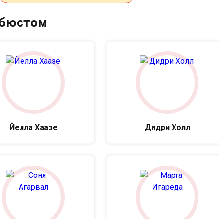
 бюстом
Йелла Хаазе
Дидри Холл