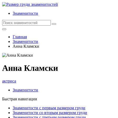
Знаменитости
Главная
Знаменитости
Анна Кламски
Анна Кламски
актриса
Знаменитости
Быстрая навигация
Знаменитости с первым размером груди
Знаменитости со вторым размером груди
Знаменитости с третьим размером груди