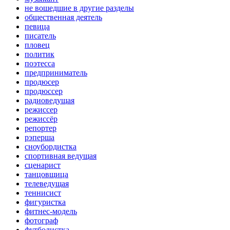
не вошедшие в другие разделы
общественная деятель
певица
писатель
пловец
политик
поэтесса
предприниматель
продюсер
продюссер
радиоведущая
режиссер
режиссёр
репортер
рэперша
сноубордистка
спортивная ведущая
сценарист
танцовщица
телеведущая
теннисист
фигуристка
фитнес-модель
фотограф
футболистка