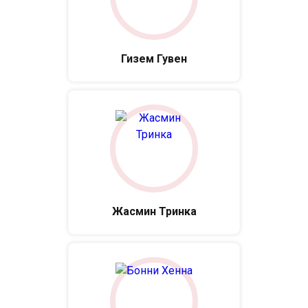
Гизем Гувен
Жасмин Тринка