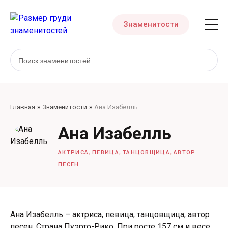
Знаменитости
Главная
Знаменитости
Ана Изабелль
Ана Изабелль
,
,
,
АКТРИСА
ПЕВИЦА
ТАНЦОВЩИЦА
АВТОР
ПЕСЕН
Ана Изабелль – актриса, певица, танцовщица, автор
песен. Страна Пуэрто-Рико. При росте 157 см и весе