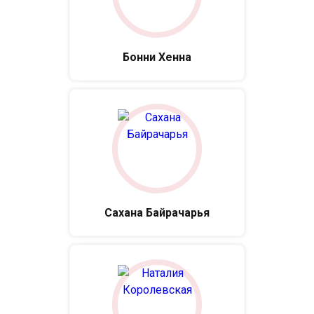
Бонни Хенна
Сахана Байрачарья