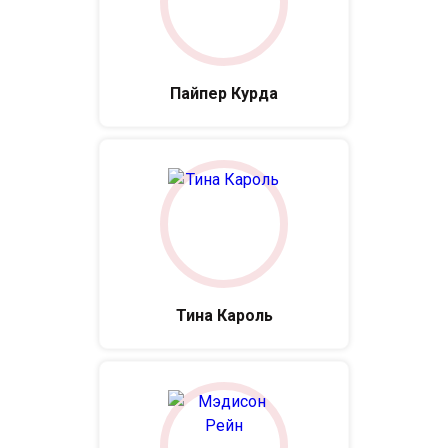
Пайпер Курда
Тина Кароль