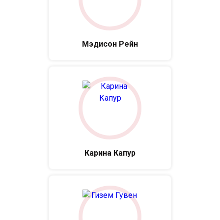
Мэдисон Рейн
Карина Капур