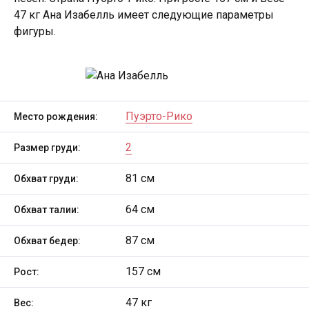
47 кг Ана Изабелль имеет следующие параметры
фигуры.
Пуэрто-Рико
Место рождения:
2
Размер груди:
81 см
Обхват груди:
64 см
Обхват талии:
87 см
Обхват бедер:
157 см
Рост:
47 кг
Вес: