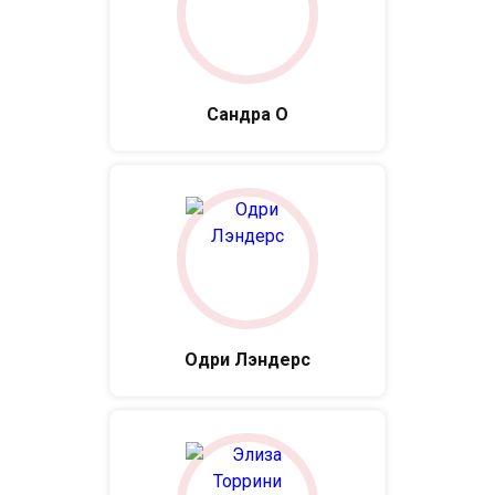
Сандра О
Одри Лэндерс