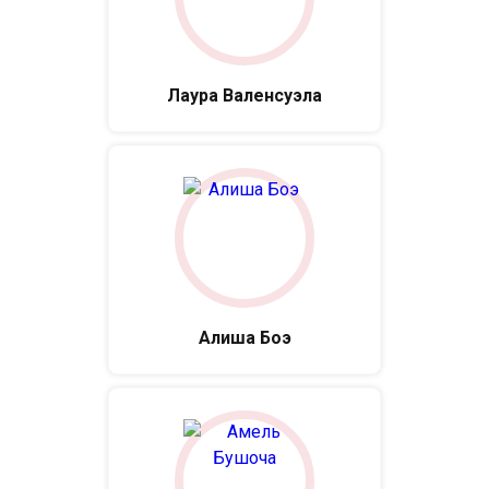
Лаура Валенсуэла
Алиша Боэ