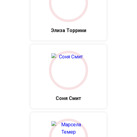
Элиза Торрини
Соня Смит