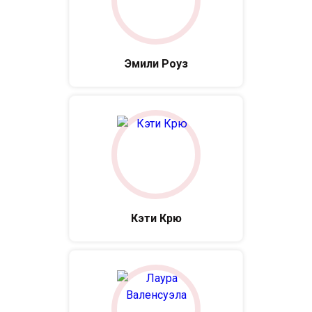
Эмили Роуз
Кэти Крю