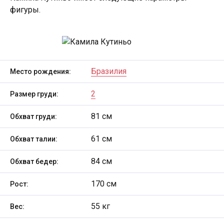
фигуры.
Бразилия
Место рождения:
2
Размер груди:
81 см
Обхват груди:
61 см
Обхват талии:
84 см
Обхват бедер:
170 см
Рост:
55 кг
Вес: