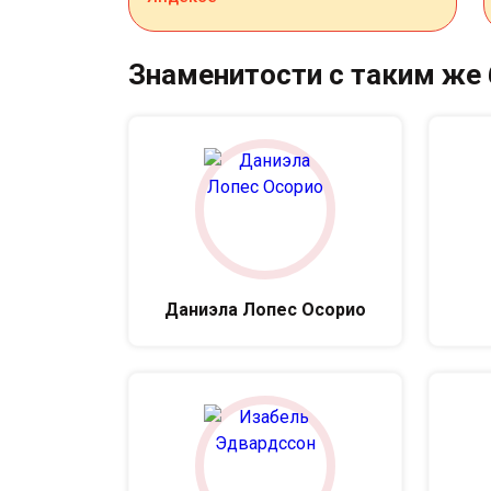
Знаменитости с таким же
Даниэла Лопес Осорио