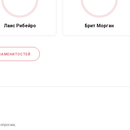
Лаис Рибейро
Брит Морган
НАМЕНИТОСТЕЙ
вопросам,