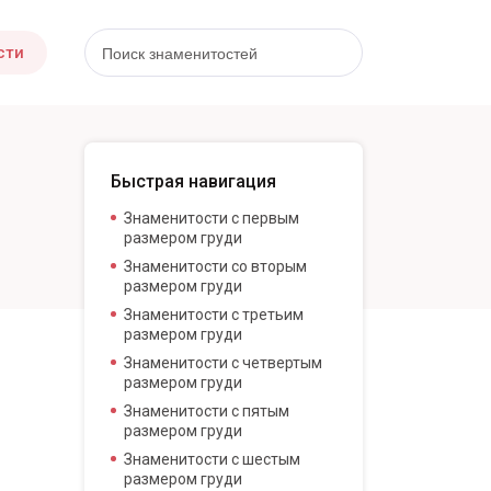
сти
Быстрая навигация
Знаменитости с первым
размером груди
Знаменитости со вторым
размером груди
Знаменитости с третьим
размером груди
Знаменитости с четвертым
размером груди
Знаменитости с пятым
размером груди
Знаменитости с шестым
размером груди