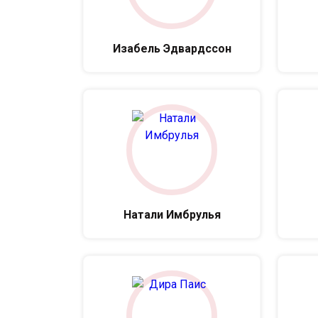
Изабель Эдвардссон
Натали Имбрулья