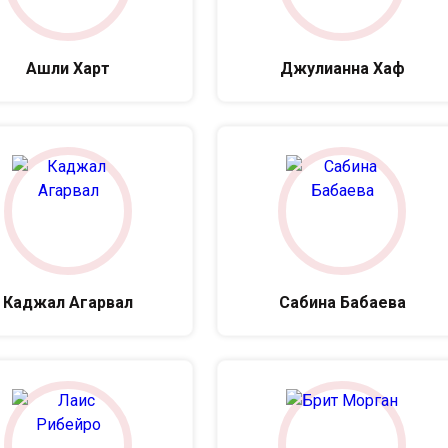
Ашли Харт
Джулианна Хаф
Каджал Агарвал
Сабина Бабаева