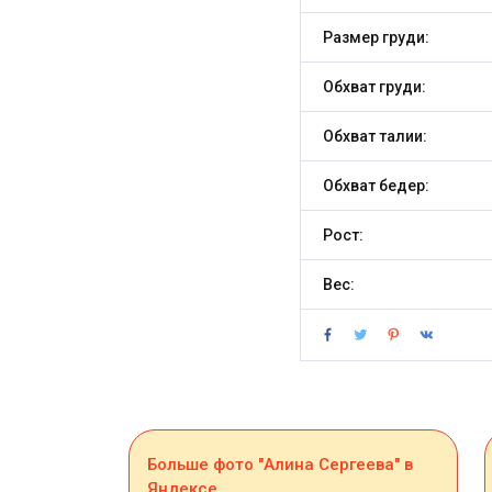
Размер груди:
Обхват груди:
Обхват талии:
Обхват бедер:
Рост:
Вес:
Больше фото "Алина Сергеева" в
Яндексе