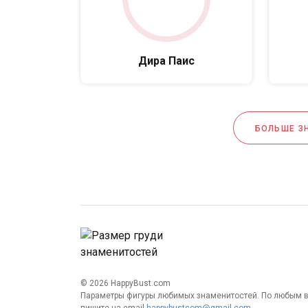
Дира Паис
БОЛЬШЕ З
© 2026 HappyBust.com
Параметры фигуры любимых знаменитостей. По любым 