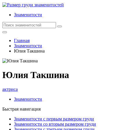
Знаменитости
Главная
Знаменитости
Юлия Такшина
Юлия Такшина
актриса
Знаменитости
Быстрая навигация
Знаменитости с первым размером груди
Знаменитости со вторым размером груди
Знаменитости с третьим размером груди