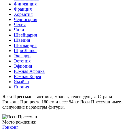
Финляндия
Франция
Хорватия
Черногория
Чехия
Чили
Швейцария
Швеция
Шотландия
Шри Ланка
Эквадор
Эстония
Эфиопия
Южная Африка
Южная Корея
Ямайка
Япония
Ясси Прессман – актриса, модель, телеведущая. Страна
Гонконг. При росте 160 см и весе 54 кг Ясси Прессман имеет
следующие параметры фигуры.
Место рождения:
Гонконг