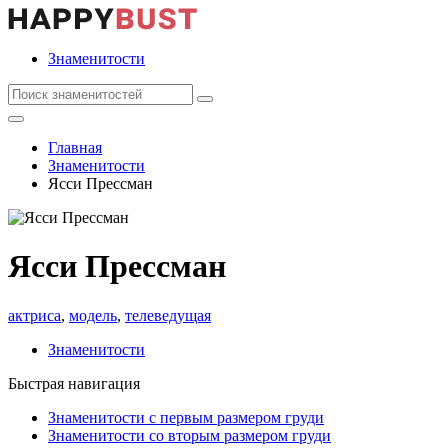
Знаменитости
Главная
Знаменитости
Ясси Прессман
Ясси Прессман
актриса
,
модель
,
телеведущая
Знаменитости
Быстрая навигация
Знаменитости с первым размером груди
Знаменитости со вторым размером груди