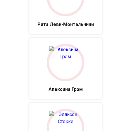
Рита Леви-Монтальчини
Алексина Грэм