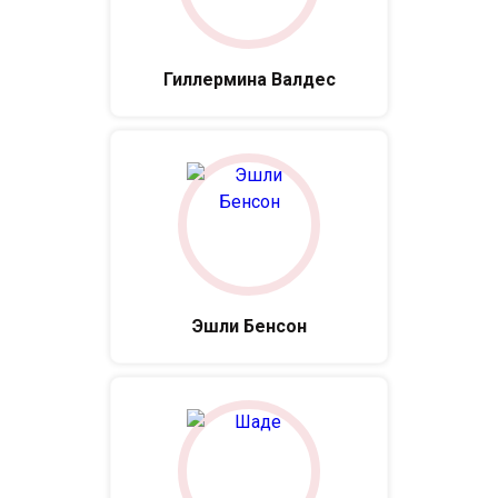
Гиллермина Валдес
Эшли Бенсон