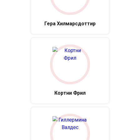
Гера Хилмарсдоттир
Кортни Фрил