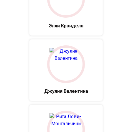
Элли Крэнделл
Джулия Валентина