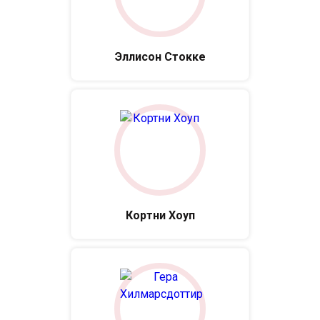
Эллисон Стокке
Кортни Хоуп