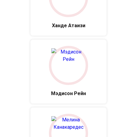
Ханде Атаизи
Мэдисон Рейн