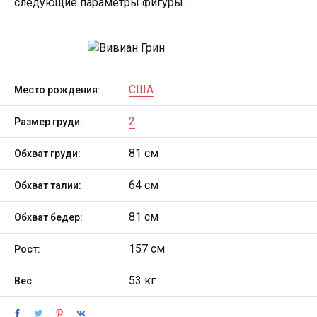
следующие параметры фигуры.
США
Место рождения:
2
Размер груди:
81 см
Обхват груди:
64 см
Обхват талии:
81 см
Обхват бедер:
157 см
Рост:
53 кг
Вес: