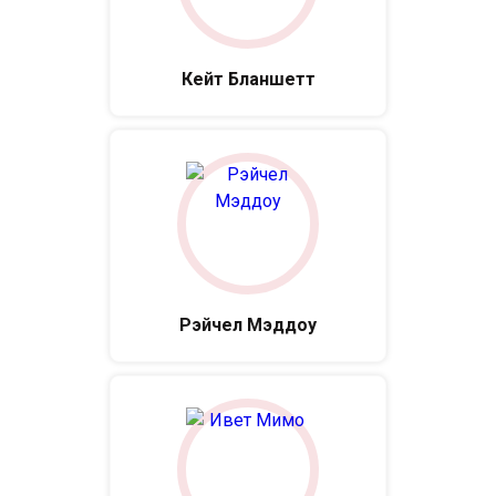
Кейт Бланшетт
Рэйчел Мэддоу