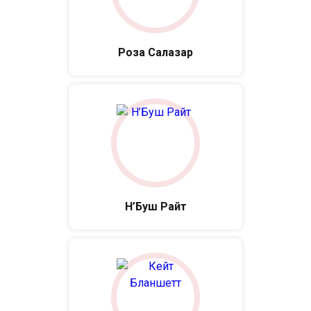
Роза Салазар
Н’Буш Райт