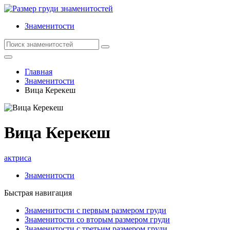
Знаменитости
Главная
Знаменитости
Вица Керекеш
Вица Керекеш
актриса
Знаменитости
Быстрая навигация
Знаменитости с первым размером груди
Знаменитости со вторым размером груди
Знаменитости с третьим размером груди