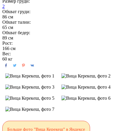
Размер груди:
2
Обхват груди:
86 см
Обхват талии:
65 см
Обхват бедер:
89 см
Рост:
166 см
Вес:
60 кг
Больше фото "Вица Керекеш" в Яндексе