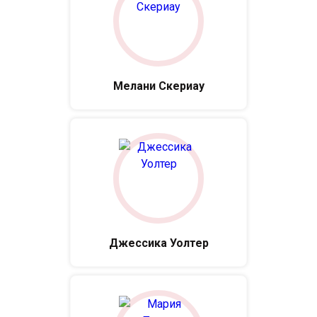
Мелани Скериау
Джессика Уолтер