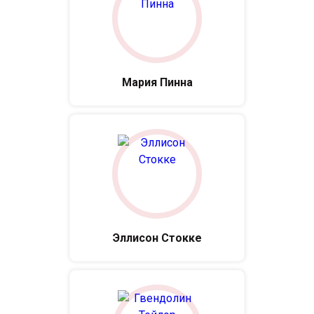
Мария Пинна
Эллисон Стокке