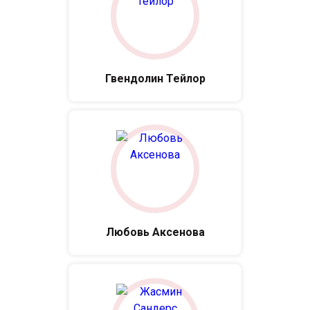
Гвендолин Тейлор
Любовь Аксенова