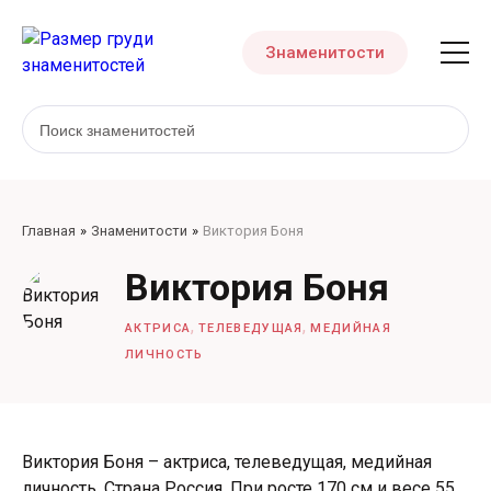
Знаменитости
Главная
Знаменитости
Виктория Боня
Виктория Боня
,
,
АКТРИСА
ТЕЛЕВЕДУЩАЯ
МЕДИЙНАЯ
ЛИЧНОСТЬ
Виктория Боня – актриса, телеведущая, медийная
личность. Страна Россия. При росте 170 см и весе 55