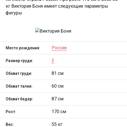
кг Виктория Боня имеет следующие параметры
фигуры.
Россия
Место рождения:
2
Размер груди:
81 см
Обхват груди:
60 см
Обхват талии:
87 см
Обхват бедер:
170 см
Рост:
55 кг
Вес: