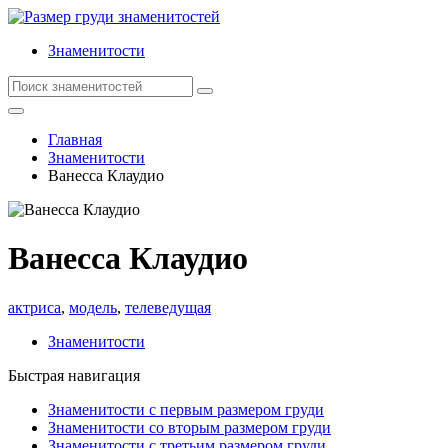
Знаменитости
Главная
Знаменитости
Ванесса Клаудио
Ванесса Клаудио
актриса
,
модель
,
телеведущая
Знаменитости
Быстрая навигация
Знаменитости с первым размером груди
Знаменитости со вторым размером груди
Знаменитости с третьим размером груди