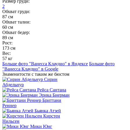
Размер груди:
2
Обхват груди:
87 см
Обхват талии:
60 см
Обхват бедер:
89 см
Рост:
173 см
Вес:
57 кг
Больше фото "Ванесса Клаудио" в Яндексе
Больше фото
"Ванесса Клаудио" в Google
Знаменитости с таким же бюстом
Сирин
Абдельнур
Рейса Сантана
Эрика Биерман
Бриттани
Реннер
Бьянка Атзей
Кирстен
Нильсен
Мики Юнг