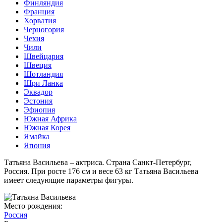
Финляндия
Франция
Хорватия
Черногория
Чехия
Чили
Швейцария
Швеция
Шотландия
Шри Ланка
Эквадор
Эстония
Эфиопия
Южная Африка
Южная Корея
Ямайка
Япония
Татьяна Васильева – актриса. Страна Санкт-Петербург,
Россия. При росте 176 см и весе 63 кг Татьяна Васильева
имеет следующие параметры фигуры.
Место рождения:
Россия