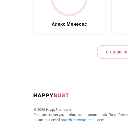
Алекс Менесес
БОЛЬШЕ З
© 2026 HappyBust.com
Параметры фигуры любимых знаменитостей. По любым 
пишите на email
happybustcom@gmail.com