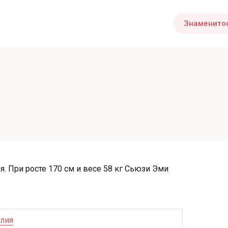
Знаменито
я. При росте 170 см и весе 58 кг Сьюзи Эми
лия