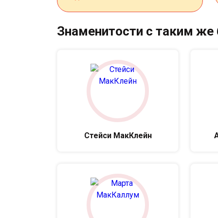
Знаменитости с таким же
Стейси МакКлейн