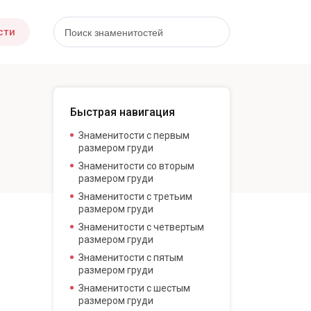
сти
Быстрая навигация
Знаменитости с первым
размером груди
Знаменитости со вторым
размером груди
Знаменитости с третьим
размером груди
Знаменитости с четвертым
размером груди
Знаменитости с пятым
размером груди
Знаменитости с шестым
размером груди