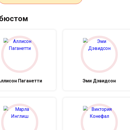
 бюстом
Аллисон Паганетти
Эми Дэвидсон