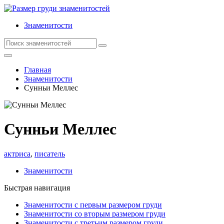
Знаменитости
Главная
Знаменитости
Сунньи Меллес
Сунньи Меллес
актриса
,
писатель
Знаменитости
Быстрая навигация
Знаменитости с первым размером груди
Знаменитости со вторым размером груди
Знаменитости с третьим размером груди