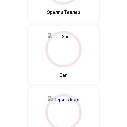
Эрелли Теллез
Зап