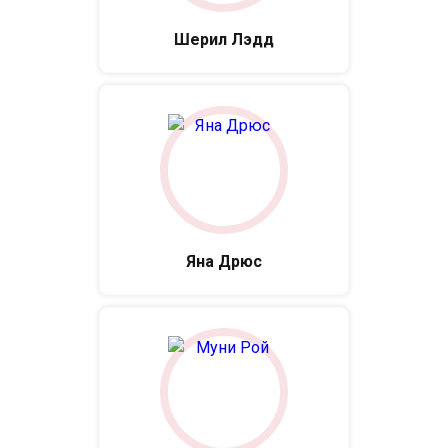
Шерил Лэдд
Яна Дрюс