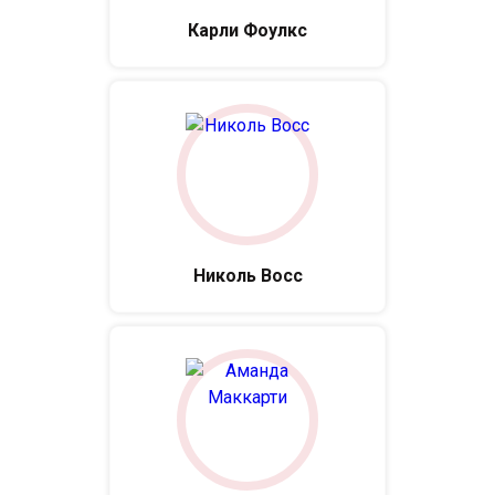
Карли Фоулкс
Николь Восс