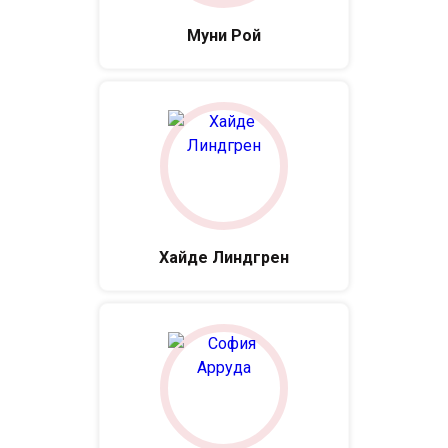
Муни Рой
Хайде Линдгрен