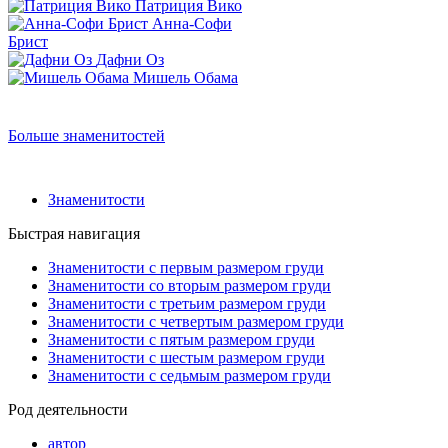
Патриция Вико
Анна-Софи
Брист
Дафни Оз
Мишель Обама
Больше знаменитостей
Знаменитости
Быстрая навигация
Знаменитости с первым размером груди
Знаменитости со вторым размером груди
Знаменитости с третьим размером груди
Знаменитости с четвертым размером груди
Знаменитости с пятым размером груди
Знаменитости с шестым размером груди
Знаменитости с седьмым размером груди
Род деятельности
автор