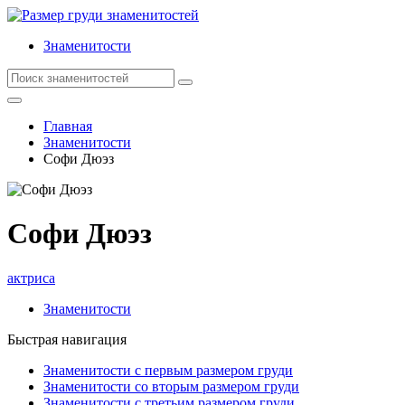
Знаменитости
Главная
Знаменитости
Софи Дюэз
Софи Дюэз
актриса
Знаменитости
Быстрая навигация
Знаменитости с первым размером груди
Знаменитости со вторым размером груди
Знаменитости с третьим размером груди