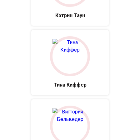
Кэтрин Таун
Тина Киффер