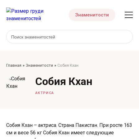
Знаменитости
Главная
Знаменитости
Собия Кхан
Собия Кхан
АКТРИСА
Собия Кхан – актриса. Страна Пакистан. При росте 163
см и весе 56 кг Собия Кхан имеет следующие