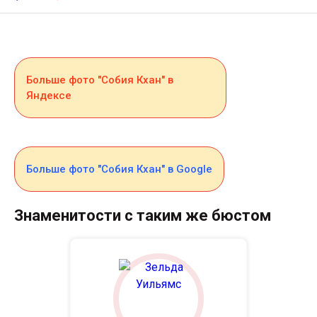
Больше фото "Собия Кхан" в
Яндексе
Больше фото "Собия Кхан" в Google
Знаменитости с таким же бюстом