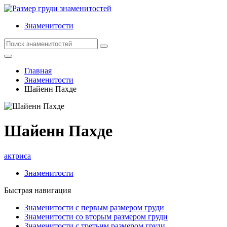
Знаменитости
Главная
Знаменитости
Шайенн Пахде
Шайенн Пахде
актриса
Знаменитости
Быстрая навигация
Знаменитости с первым размером груди
Знаменитости со вторым размером груди
Знаменитости с третьим размером груди