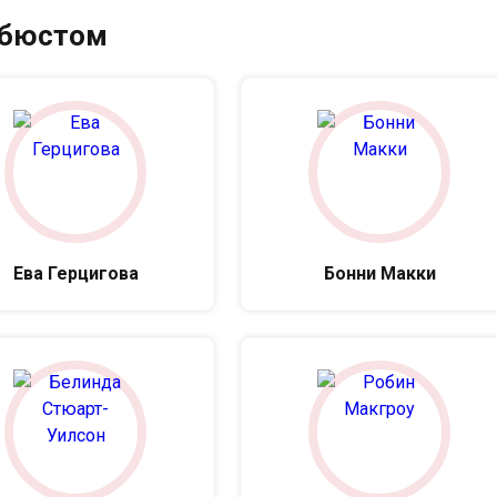
 бюстом
Ева Герцигова
Бонни Макки