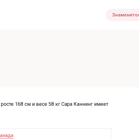
Знаменито
 росте 168 см и весе 58 кг Сара Каннинг имеет
анада