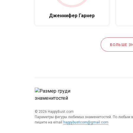
Дженнифер Гарнер
БОЛЬШЕ З
© 2026 HappyBust.com
Параметры фигуры любимых знаменитостей. По любым 
пишите на email
happybustcom@gmail.com