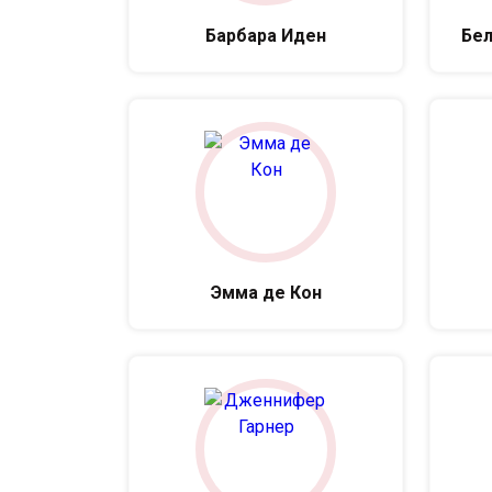
Барбара Иден
Бел
Эмма де Кон