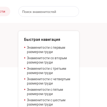
сти
Быстрая навигация
Знаменитости с первым
размером груди
Знаменитости со вторым
размером груди
Знаменитости с третьим
размером груди
Знаменитости с четвертым
размером груди
Знаменитости с пятым
размером груди
Знаменитости с шестым
размером груди