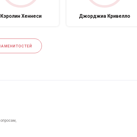
Кэролин Хеннеси
Джорджиа Кривелло
НАМЕНИТОСТЕЙ
вопросам,