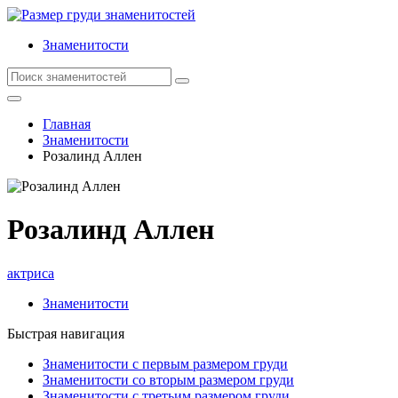
Знаменитости
Главная
Знаменитости
Розалинд Аллен
Розалинд Аллен
актриса
Знаменитости
Быстрая навигация
Знаменитости с первым размером груди
Знаменитости со вторым размером груди
Знаменитости с третьим размером груди