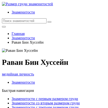
Знаменитости
Главная
Знаменитости
Раван Бин Хуссейн
Раван Бин Хуссейн
медийная личность
Знаменитости
Быстрая навигация
Знаменитости с первым размером груди
Знаменитости со вторым размером груди
Знаменитости с третьим размером груди