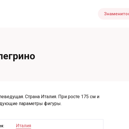
Знаменито
легрино
леведущая. Страна Италия. При росте 175 см и
ледующие параметры фигуры.
Италия
я: