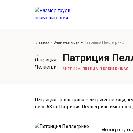
Главная
Знаменитости
Патриция Пеллегрино
Патриция Пел
,
,
АКТРИСА
ПЕВИЦА
ТЕЛЕВЕДУЩАЯ
Патриция Пеллегрино – актриса, певица, те
весе 68 кг Патриция Пеллегрино имеет с
Место рождени