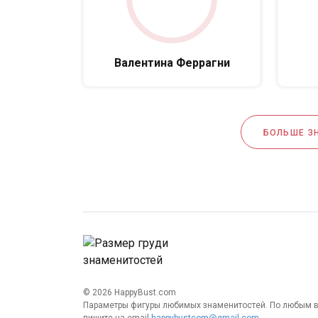
Валентина Феррагни
БОЛЬШЕ З
© 2026 HappyBust.com
Параметры фигуры любимых знаменитостей. По любым 