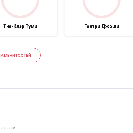
Тиа-Клэр Туми
Гаятри Джоши
НАМЕНИТОСТЕЙ
вопросам,