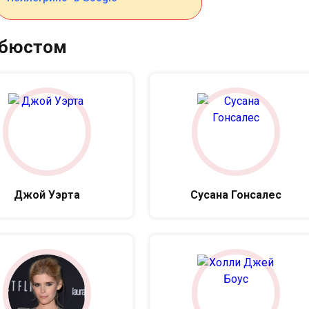
 бюстом
Джой Уэрта
Сусана Гонсалес