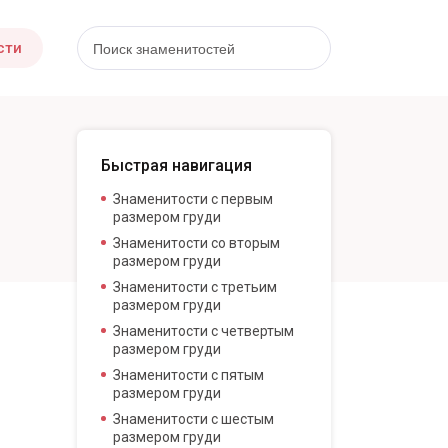
сти
Быстрая навигация
Знаменитости с первым
размером груди
Знаменитости со вторым
размером груди
Знаменитости с третьим
размером груди
Знаменитости с четвертым
размером груди
Знаменитости с пятым
размером груди
Знаменитости с шестым
размером груди