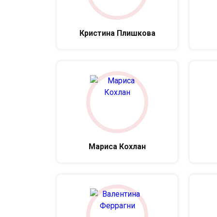
Кристина Плишкова
Мариса Кохлан