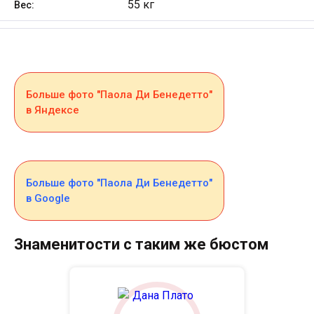
55 кг
Вес:
Больше фото "Паола Ди Бенедетто"
в Яндексе
Больше фото "Паола Ди Бенедетто"
в Google
Знаменитости с таким же бюстом