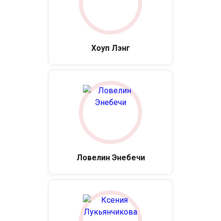
Хоуп Лэнг
Ловелин Энебечи