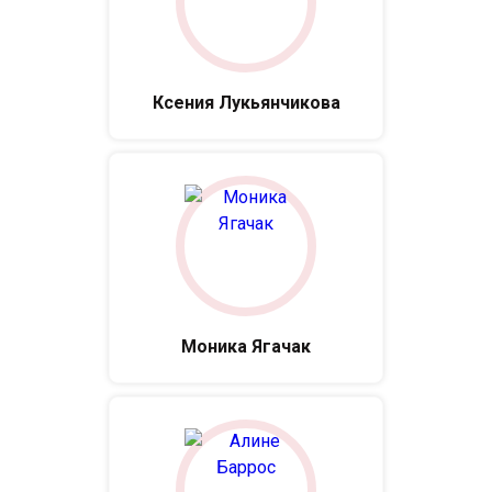
Ксения Лукьянчикова
Моника Ягачак