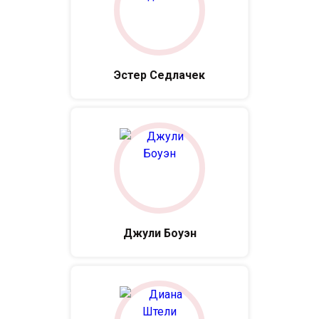
Эстер Седлачек
Джули Боуэн