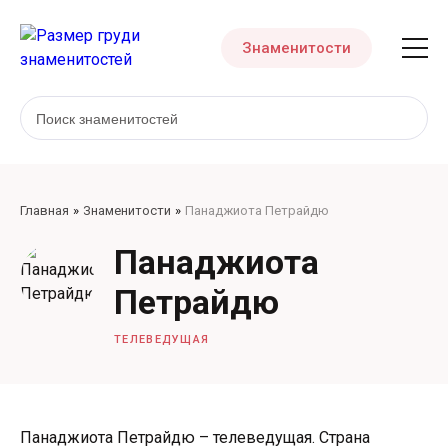
Знаменитости
Главная
Знаменитости
Панаджиота Петрайдю
Панаджиота
Петрайдю
ТЕЛЕВЕДУЩАЯ
Панаджиота Петрайдю – телеведущая. Страна