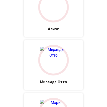
Ализе
Миранда Отто