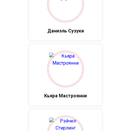
Даниэль Сузуки
Кьяра Мастроянни