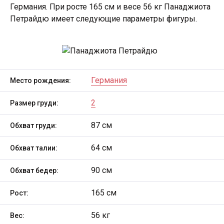
Германия. При росте 165 см и весе 56 кг Панаджиота
Петрайдю имеет следующие параметры фигуры.
Германия
Место рождения:
2
Размер груди:
87 см
Обхват груди:
64 см
Обхват талии:
90 см
Обхват бедер:
165 см
Рост:
56 кг
Вес: