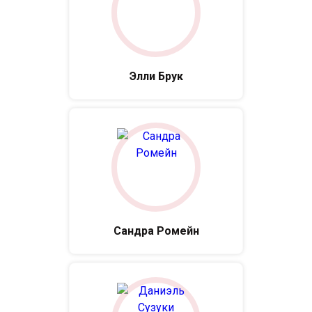
Элли Брук
Сандра Ромейн