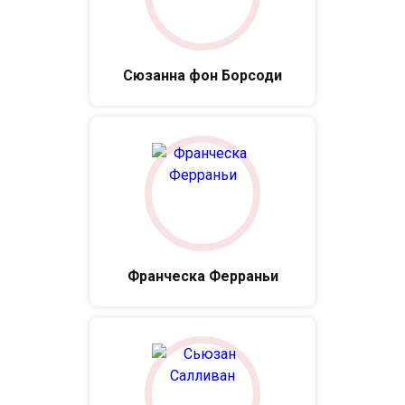
Сюзанна фон Борсоди
Франческа Ферраньи