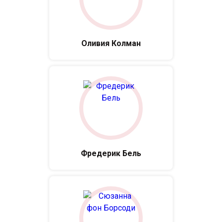
Оливия Колман
Фредерик Бель