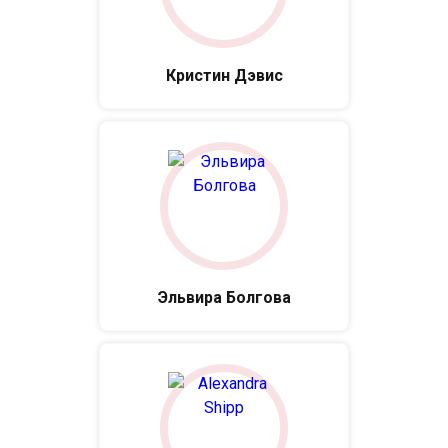
Кристин Дэвис
Эльвира Болгова