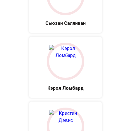
Сьюзан Салливан
Кэрол Ломбард