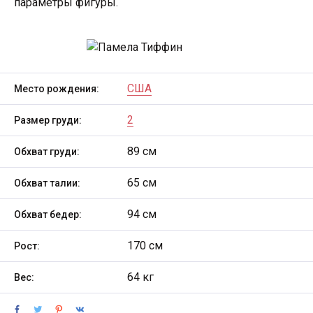
параметры фигуры.
США
Место рождения:
2
Размер груди:
89 см
Обхват груди:
65 см
Обхват талии:
94 см
Обхват бедер:
170 см
Рост:
64 кг
Вес: