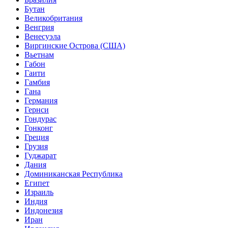
Бутан
Великобритания
Венгрия
Венесуэла
Виргинские Острова (США)
Вьетнам
Габон
Гаити
Гамбия
Гана
Германия
Гернси
Гондурас
Гонконг
Греция
Грузия
Гуджарат
Дания
Доминиканская Республика
Египет
Израиль
Индия
Индонезия
Иран