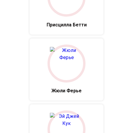
Присцилла Бетти
Жюли Ферье