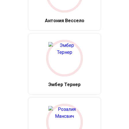
Антония Вессело
Эмбер Тернер