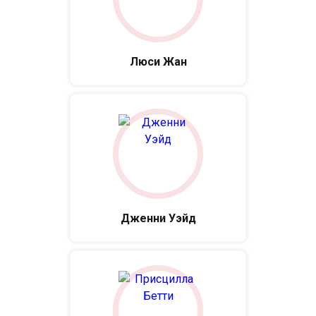
Люси Жан
Дженни Уэйд