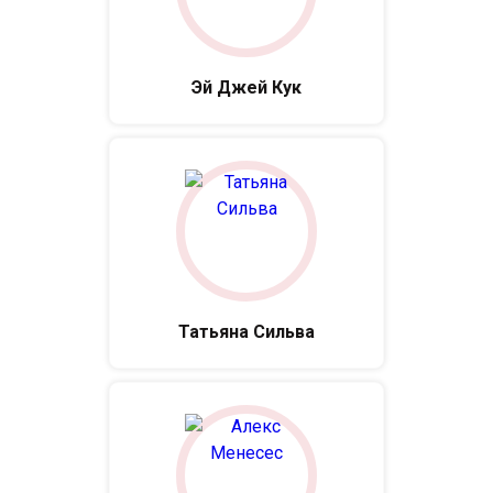
Эй Джей Кук
Татьяна Сильва