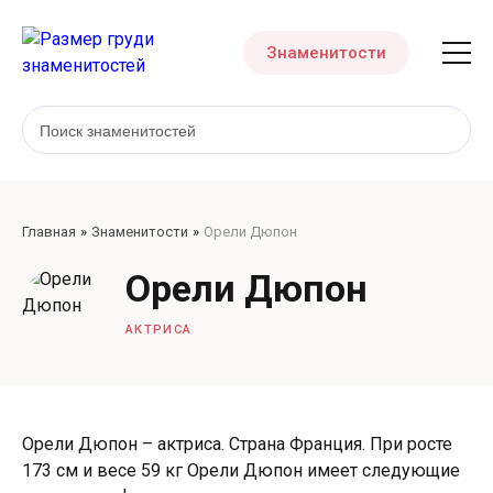
Знаменитости
Главная
Знаменитости
Орели Дюпон
Орели Дюпон
АКТРИСА
Орели Дюпон – актриса. Страна Франция. При росте
173 см и весе 59 кг Орели Дюпон имеет следующие