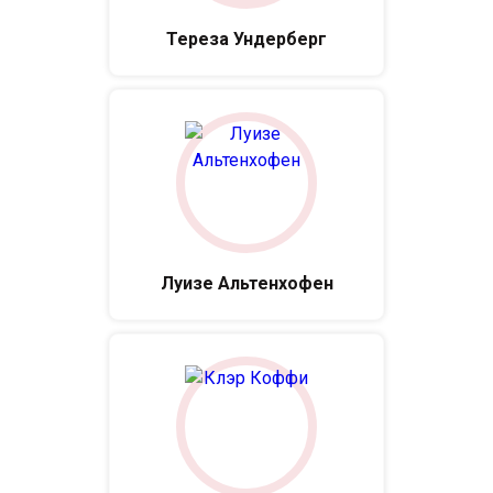
Тереза Ундерберг
Луизе Альтенхофен