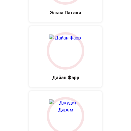
Эльза Патаки
Дайан Фарр