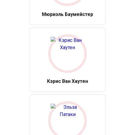
Мюриэль Баумейстер
Кэрис Ван Хаутен