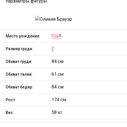
параметры фигуры.
США
Место рождения:
2
Размер груди:
84 см
Обхват груди:
61 см
Обхват талии:
84 см
Обхват бедер:
174 см
Рост:
58 кг
Вес: