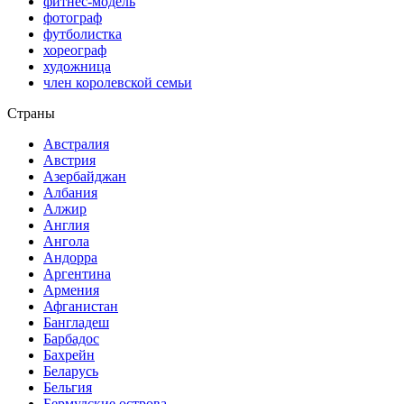
фитнес-модель
фотограф
футболистка
хореограф
художница
член королевской семьи
Страны
Австралия
Австрия
Азербайджан
Албания
Алжир
Англия
Ангола
Андорра
Аргентина
Армения
Афганистан
Бангладеш
Барбадос
Бахрейн
Беларусь
Бельгия
Бермудские острова