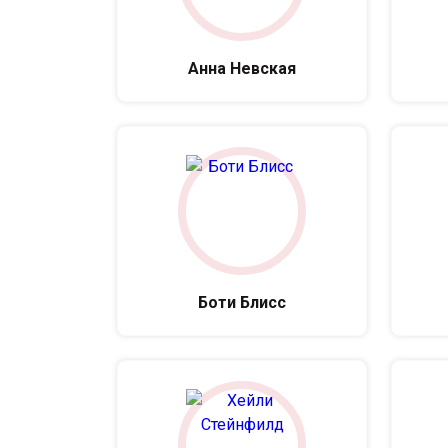
Анна Невская
Боти Блисс