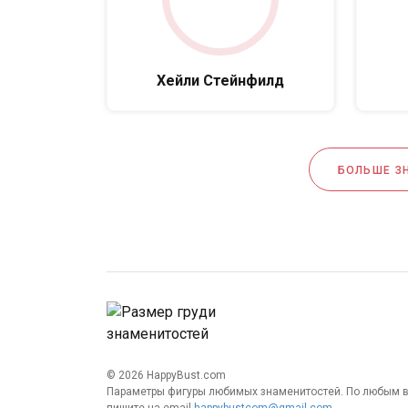
Хейли Стейнфилд
БОЛЬШЕ З
© 2026 HappyBust.com
Параметры фигуры любимых знаменитостей. По любым 