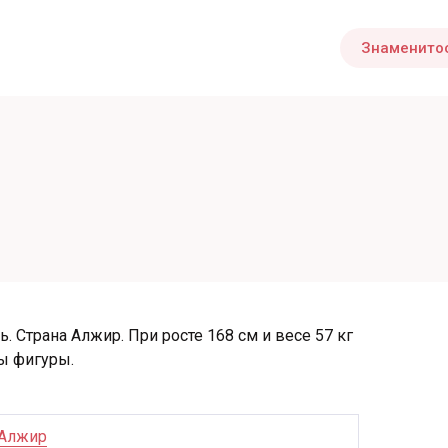
Знаменито
я
ь. Страна Алжир. При росте 168 см и весе 57 кг
ы фигуры.
Алжир