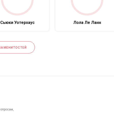
Сьюки Уотерхаус
Лола Ле Ланн
НАМЕНИТОСТЕЙ
вопросам,