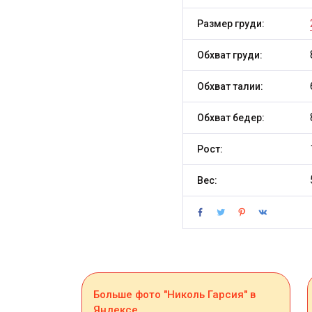
Размер груди:
Обхват груди:
Обхват талии:
Обхват бедер:
Рост:
Вес:
Больше фото "Николь Гарсия" в
Яндексе