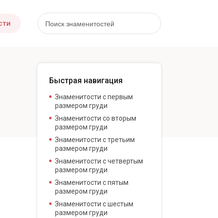
сти
Быстрая навигация
Знаменитости с первым
размером груди
Знаменитости со вторым
размером груди
Знаменитости с третьим
размером груди
Знаменитости с четвертым
размером груди
Знаменитости с пятым
размером груди
Знаменитости с шестым
размером груди