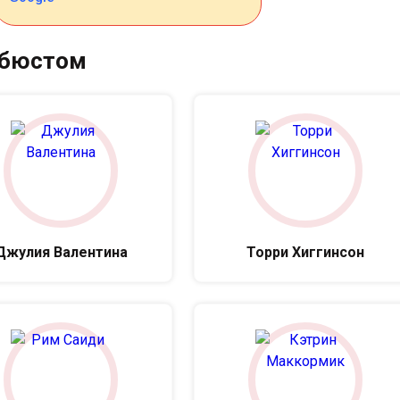
 бюстом
Джулия Валентина
Торри Хиггинсон