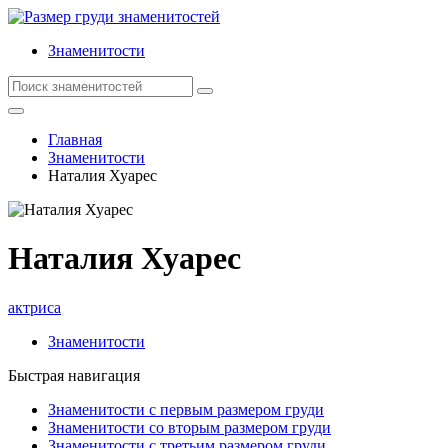
Знаменитости
Главная
Знаменитости
Наталия Хуарес
Наталия Хуарес
актриса
Знаменитости
Быстрая навигация
Знаменитости с первым размером груди
Знаменитости со вторым размером груди
Знаменитости с третьим размером груди