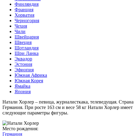
Финляндия
Франция
Хорватия
Черногория
Чехия
Чили
Швейцария
Швеция
Шотландия
Шри Ланка
Эквадор
Эстония
Эфиопия
Южная Африка
Южная Корея
Ямайка
Япония
Натали Хорлер – певица, журналисткака, телеведущая. Страна
Германия. При росте 163 см и весе 58 кг Натали Хорлер имеет
следующие параметры фигуры.
Место рождения:
Германия