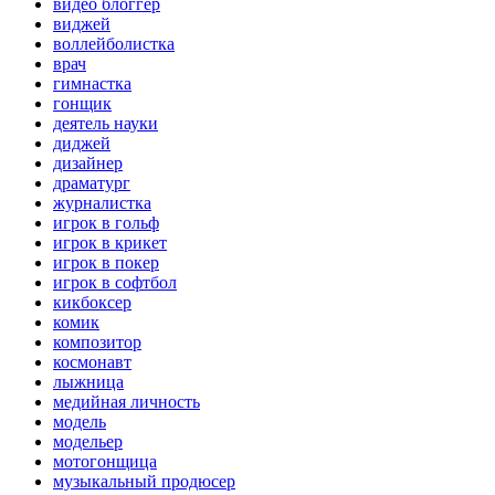
видео блоггер
виджей
воллейболистка
врач
гимнастка
гонщик
деятель науки
диджей
дизайнер
драматург
журналистка
игрок в гольф
игрок в крикет
игрок в покер
игрок в софтбол
кикбоксер
комик
композитор
космонавт
лыжница
медийная личность
модель
модельер
мотогонщица
музыкальный продюсер