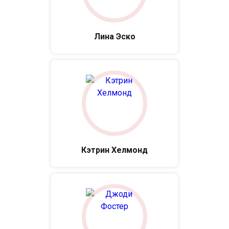
Лина Эско
Кэтрин Хелмонд