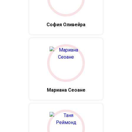
София Оливейра
Мариана Сеоане