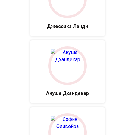
Джессика Ланди
Ануша Дхандекар