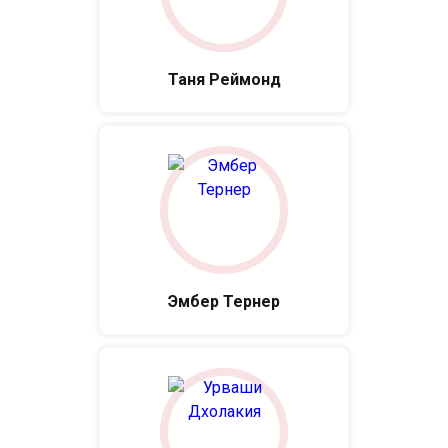
Таня Реймонд
Эмбер Тернер