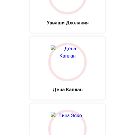
Урваши Дхолакия
Дена Каплан