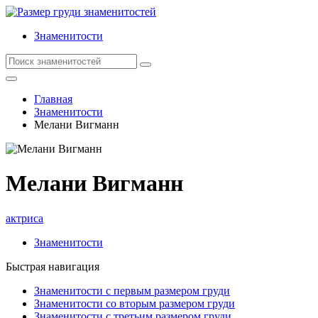
Знаменитости
Главная
Знаменитости
Мелани Вигманн
Мелани Вигманн
актриса
Знаменитости
Быстрая навигация
Знаменитости с первым размером груди
Знаменитости со вторым размером груди
Знаменитости с третьим размером груди