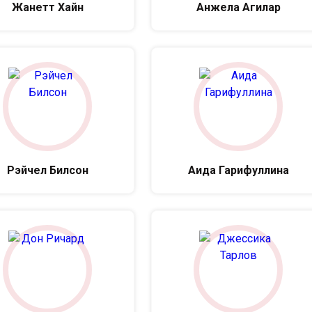
Жанетт Хайн
Анжела Агилар
Рэйчел Билсон
Аида Гарифуллина