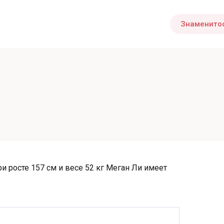
Знаменито
ри росте 157 см и весе 52 кг Меган Ли имеет