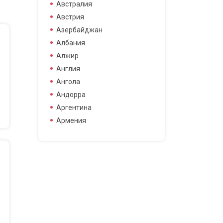
боец смешанных боевых
Австралия
боец смешанных боевых
Австрия
искусств
Азербайджан
боксер
Албания
борец
Алжир
велогонщица
Англия
видео блоггер
Ангола
виджей
Андорра
воллейболистка
Аргентина
врач
Армения
гимнастка
Афганистан
гонщик
Бангладеш
деятель науки
Барбадос
диджей
Бахрейн
дизайнер
Беларусь
драматург
Бельгия
журналистка
Бермудские острова
игрок в гольф