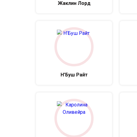
Жаклин Лорд
Н’Буш Райт