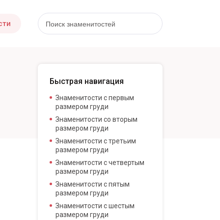
сти
Быстрая навигация
Знаменитости с первым
размером груди
Знаменитости со вторым
размером груди
Знаменитости с третьим
размером груди
Знаменитости с четвертым
размером груди
Знаменитости с пятым
размером груди
Знаменитости с шестым
размером груди