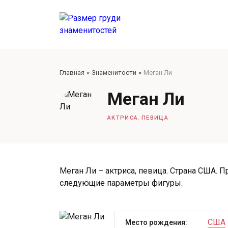
Главная
Знаменитости
Меган Ли
Меган Ли
,
АКТРИСА
ПЕВИЦА
Меган Ли – актриса, певица. Страна США. П
следующие параметры фигуры.
США
Место рождения: