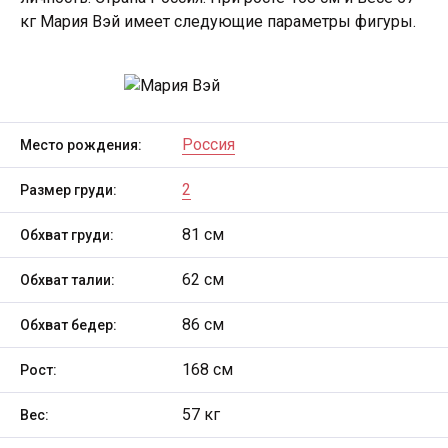
кг Мария Вэй имеет следующие параметры фигуры.
Россия
Место рождения:
2
Размер груди:
81 см
Обхват груди:
62 см
Обхват талии:
86 см
Обхват бедер:
168 см
Рост:
57 кг
Вес: