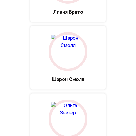
Ливия Брито
Шэрон Смолл