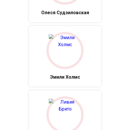
Олеся Судзиловская
Эмили Холмс