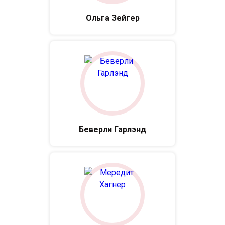
Ольга Зейгер
Беверли Гарлэнд