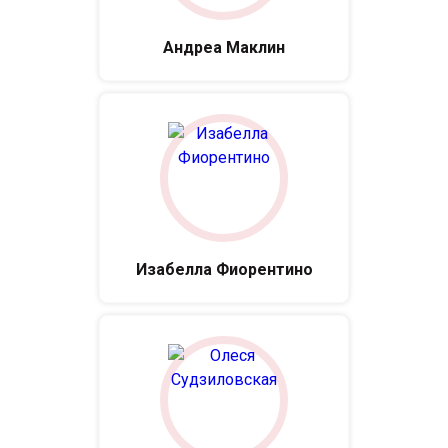
Андреа Маклин
Изабелла Фиорентино