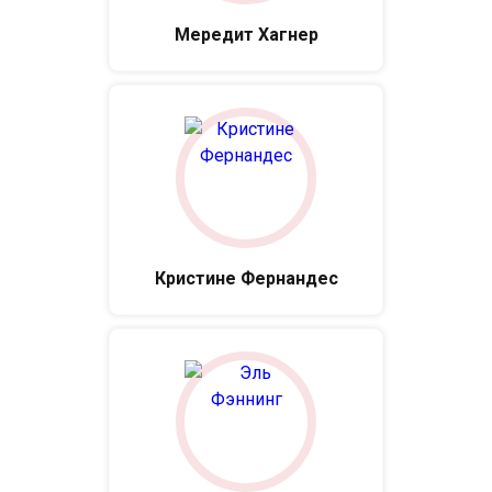
Мередит Хагнер
Кристине Фернандес