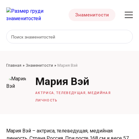
Знаменитости
Главная
Знаменитости
Мария Вэй
Мария Вэй
,
,
АКТРИСА
ТЕЛЕВЕДУЩАЯ
МЕДИЙНАЯ
ЛИЧНОСТЬ
Мария Вэй – актриса, телеведущая, медийная
личность. Страна Россия. При росте 168 см и весе 57