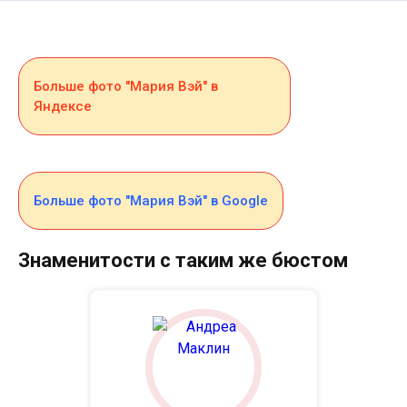
Больше фото "Мария Вэй" в
Яндексе
Больше фото "Мария Вэй" в Google
Знаменитости с таким же бюстом