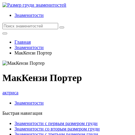
Знаменитости
Главная
Знаменитости
МакКензи Портер
МакКензи Портер
актриса
Знаменитости
Быстрая навигация
Знаменитости с первым размером груди
Знаменитости со вторым размером груди
Знаменитости с третьим размером груди