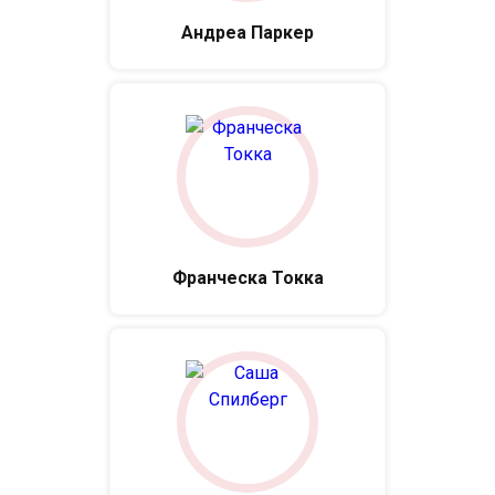
Андреа Паркер
Франческа Токка