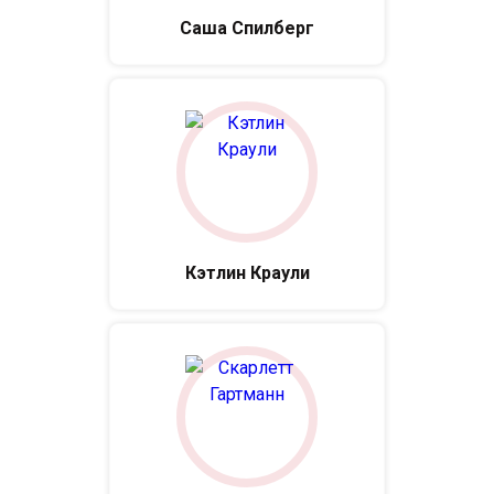
Саша Спилберг
Кэтлин Краули