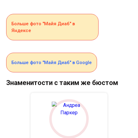
Больше фото "Майя Диаб" в
Яндексе
Больше фото "Майя Диаб" в Google
Знаменитости с таким же бюстом