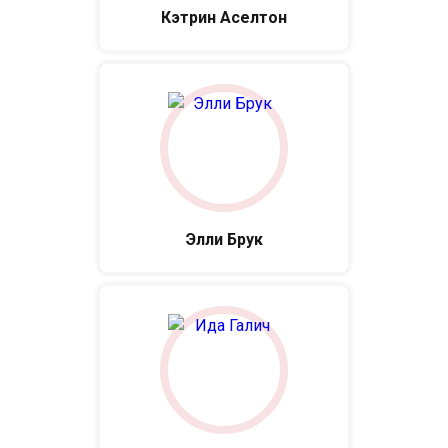
Кэтрин Аселтон
Элли Брук