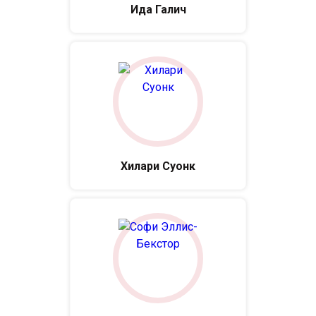
Ида Галич
Хилари Суонк