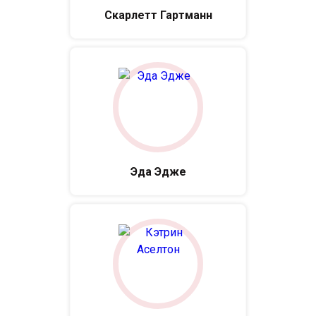
Скарлетт Гартманн
Эда Эдже