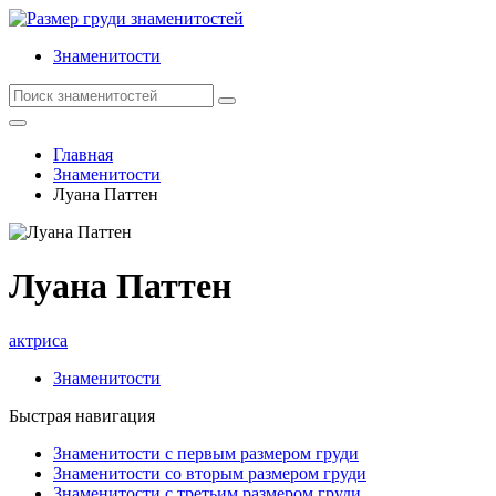
Знаменитости
Главная
Знаменитости
Луана Паттен
Луана Паттен
актриса
Знаменитости
Быстрая навигация
Знаменитости с первым размером груди
Знаменитости со вторым размером груди
Знаменитости с третьим размером груди