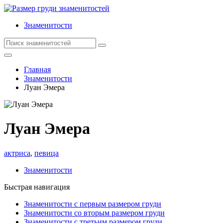
Знаменитости
Главная
Знаменитости
Луан Эмера
Луан Эмера
актриса
,
певица
Знаменитости
Быстрая навигация
Знаменитости с первым размером груди
Знаменитости со вторым размером груди
Знаменитости с третьим размером груди