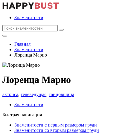
Знаменитости
Главная
Знаменитости
Лоренца Марио
Лоренца Марио
актриса
,
телеведущая
,
танцовщица
Знаменитости
Быстрая навигация
Знаменитости с первым размером груди
Знаменитости со вторым размером груди