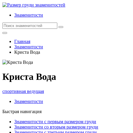
Знаменитости
Главная
Знаменитости
Криста Вода
Криста Вода
спортивная ведущая
Знаменитости
Быстрая навигация
Знаменитости с первым размером груди
Знаменитости со вторым размером груди
Знаменитости с третьим размером груди