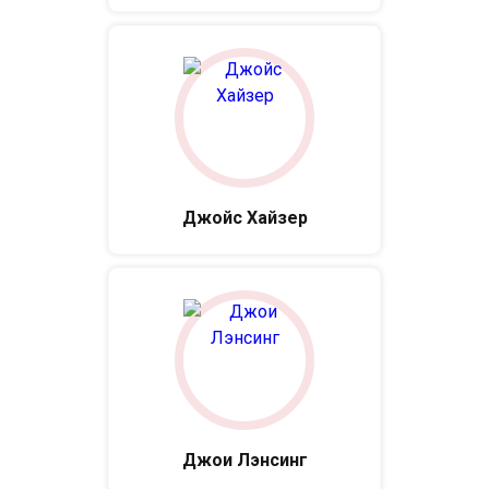
Джойс Хайзер
Джои Лэнсинг