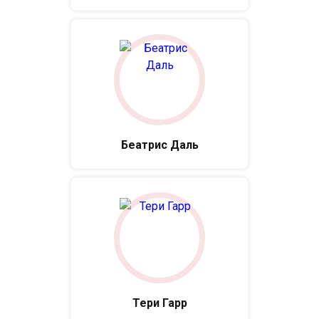
Беатрис Даль
Тери Гарр