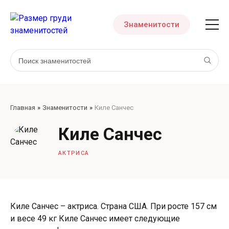
Знаменитости
Главная
Знаменитости
Киле Санчес
Киле Санчес
АКТРИСА
Киле Санчес – актриса. Страна США. При росте 157 см
и весе 49 кг Киле Санчес имеет следующие