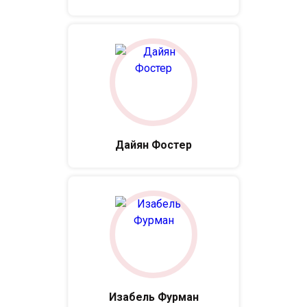
Дайян Фостер
Изабель Фурман