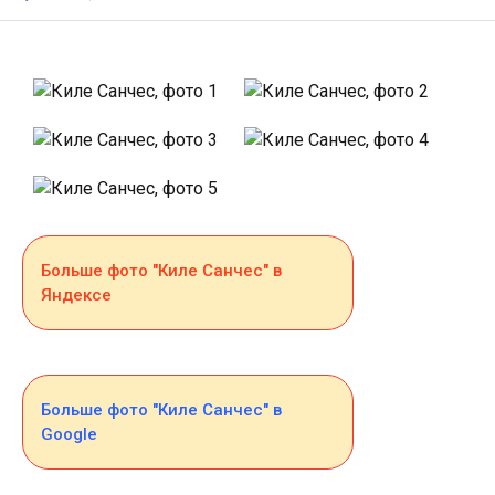
Больше фото "Киле Санчес" в
Яндексе
Больше фото "Киле Санчес" в
Google