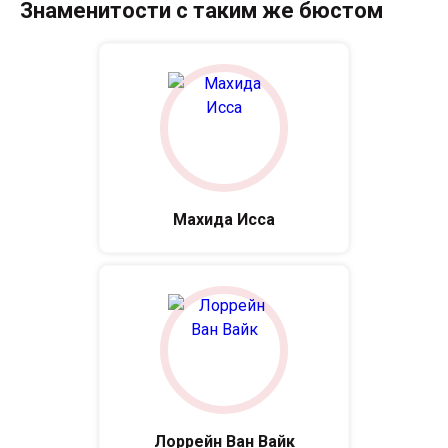
Знаменитости с таким же бюстом
Махида Исса
Лоррейн Ван Вайк