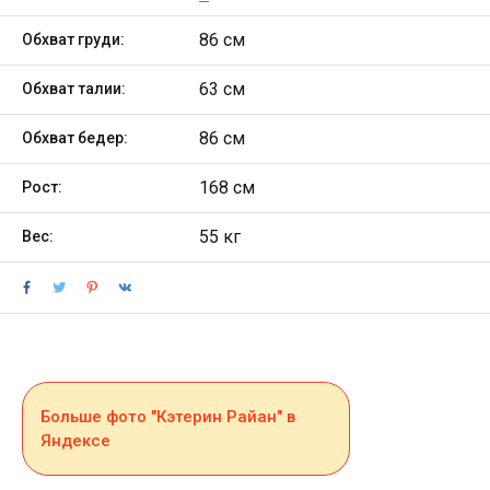
86 см
Обхват груди:
63 см
Обхват талии:
86 см
Обхват бедер:
168 см
Рост:
55 кг
Вес:
Больше фото "Кэтерин Райан" в
Яндексе