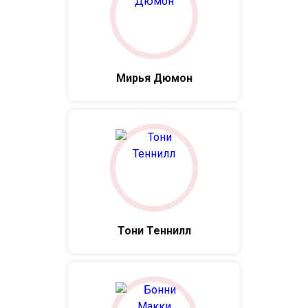
Мирья Дюмон
Тони Теннилл