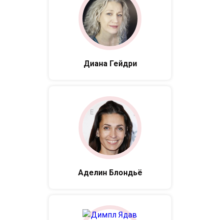
Диана Гейдри
Аделин Блондьё