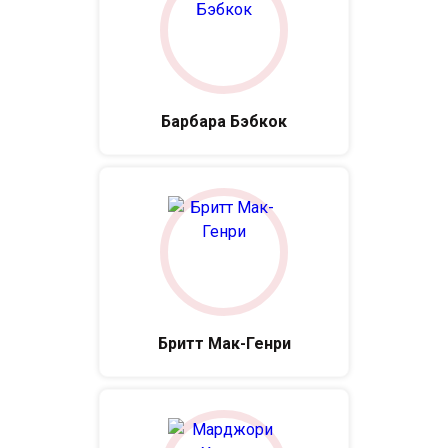
Барбара Бэбкок
Бритт Мак-Генри