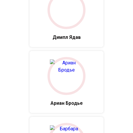
Димпл Ядав
Ариан Бродье