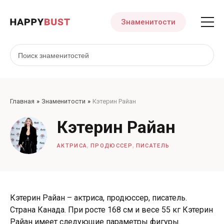
Знаменитости
Главная
Знаменитости
Кэтерин Райан
Кэтерин Райан
,
,
АКТРИСА
ПРОДЮССЕР
ПИСАТЕЛЬ
Кэтерин Райан – актриса, продюссер, писатель.
Страна Канада. При росте 168 см и весе 55 кг Кэтерин
Райан имеет следующие параметры фигуры.