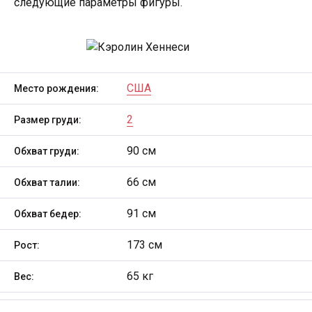
следующие параметры фигуры.
США
Место рождения:
2
Размер груди:
90 см
Обхват груди:
66 см
Обхват талии:
91 см
Обхват бедер:
173 см
Рост:
65 кг
Вес: