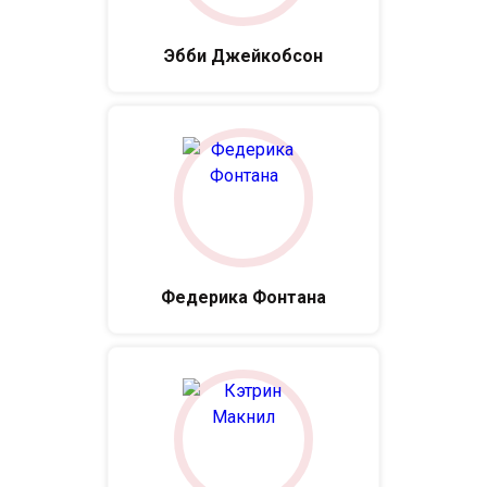
Эбби Джейкобсон
Федерика Фонтана