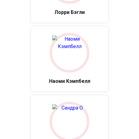
Лорри Бэгли
Наоми Кэмпбелл