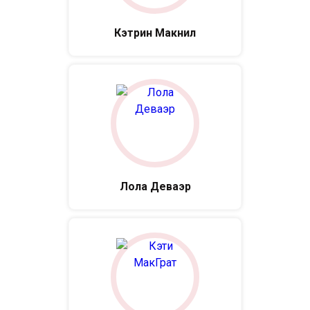
Кэтрин Макнил
Лола Деваэр