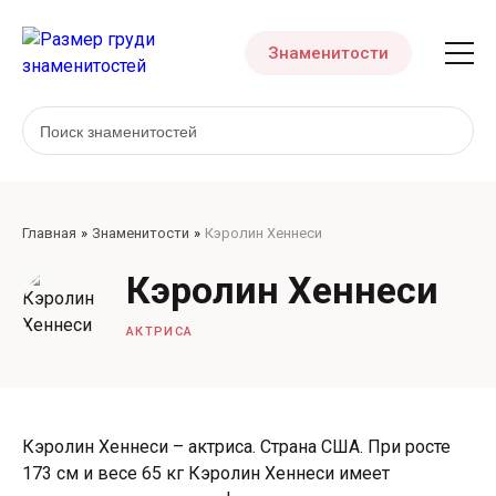
Знаменитости
Главная
Знаменитости
Кэролин Хеннеси
Кэролин Хеннеси
АКТРИСА
Кэролин Хеннеси – актриса. Страна США. При росте
173 см и весе 65 кг Кэролин Хеннеси имеет