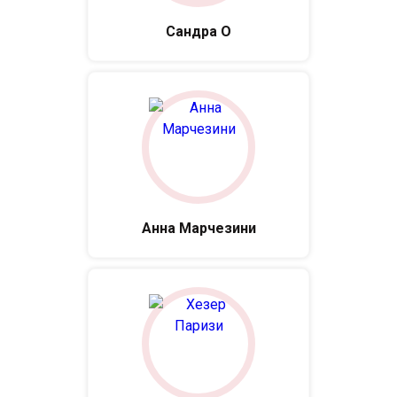
Сандра О
Анна Марчезини